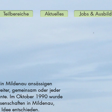
Teilbereiche
Aktuelles
Jobs & Ausbil
r in Mildenau ansässigen
weiter, gemeinsam oder jeder
onnte. Im Oktober 1990 wurde
senschaften in Mildenau,
 Idee entschieden.