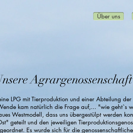
Über uns
nsere Agrargenossenschaft
eine LPG mit Tierproduktion und einer Abteilung de
Wende kam natürlich die Frage auf,... "wie geht`s 
hlaues Westmodell, dass uns übergestülpt werden k
" geteilt und den jeweiligen Tierproduktionsgenos
eordnet. Es wurde sich für die genossenschaftliche