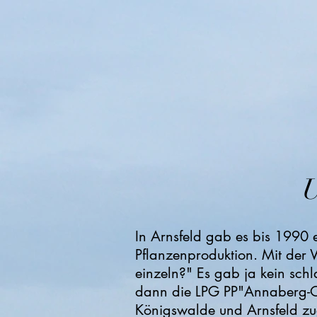
U
In Arnsfeld gab es bis 1990 
Pflanzenproduktion. Mit der 
einzeln?" Es gab ja kein sc
dann die LPG PP"Annaberg-Ost
Königswalde und Arnsfeld zug