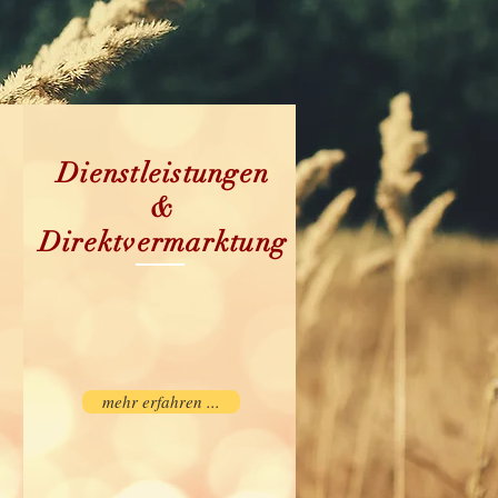
Dienstleistungen
&
Direktvermarktung
mehr erfahren ...