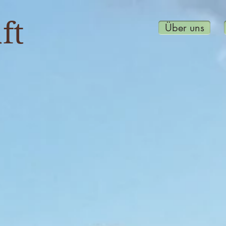
ft
Über uns