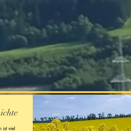
ichte
 ist viel