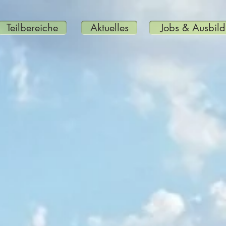
Teilbereiche
Aktuelles
Jobs & Ausbil