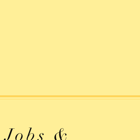
Jobs &