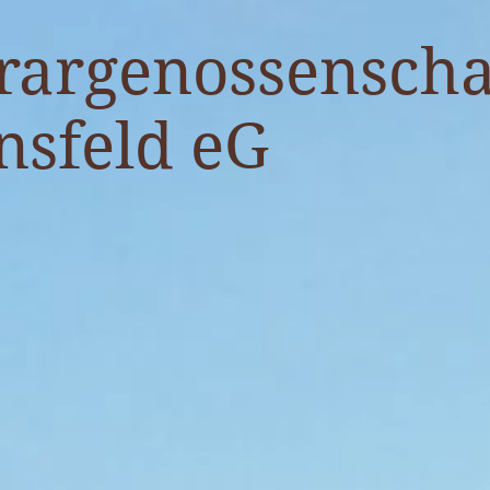
rargenossenscha
nsfeld eG