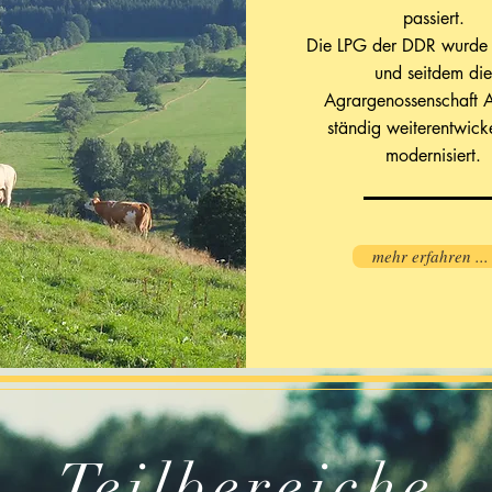
passiert.
Die LPG der DDR wurde a
und seitdem die
Agrargenossenschaft A
ständig weiterentwick
modernisiert.
mehr erfahren ...
Teilbereiche