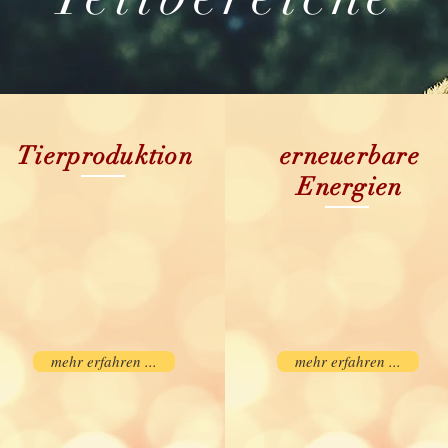
Tierproduktion
erneuerbare
Energien
mehr erfahren ...
mehr erfahren ...